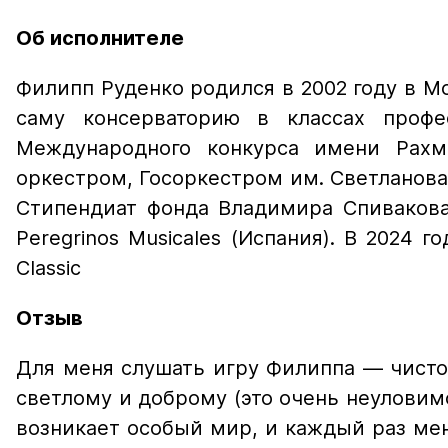
Об исполнителе
Филипп Руденко родился в 2002 году в 
саму консерваторию в классах профе
Международного конкурса имени Рахма
оркестром, Госоркестром им. Светланов
Стипендиат фонда Владимира Спивакова,
Peregrinos Musicales (Испания). В 2024
Classic
Отзыв
Для меня слушать игру Филиппа — чист
светлому и доброму (это очень неуловимо
возникает особый мир, и каждый раз мен