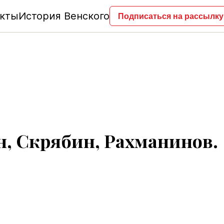
акты
История Венского
Подписаться на рассылку
, Скрябин, Рахманинов.