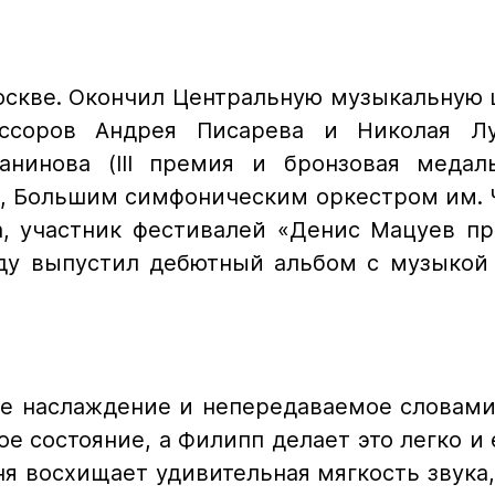
Москве. Окончил Центральную музыкальную 
ссоров Андрея Писарева и Николая Луг
нинова (III премия и бронзовая медал
а, Большим симфоническим оркестром им. Ч
 участник фестивалей «Денис Мацуев пред
 году выпустил дебютный альбом с музыкой
ое наслаждение и непередаваемое словами
е состояние, а Филипп делает это легко и е
я восхищает удивительная мягкость звука